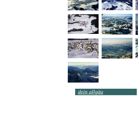
d
dein allgäu