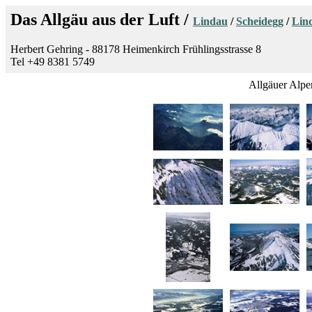
Das Allgäu aus der Luft /
Lindau
/
Scheidegg
/
Lin
Herbert Gehring - 88178 Heimenkirch Frühlingsstrasse 8
Tel +49 8381 5749
Allgäuer Alpe